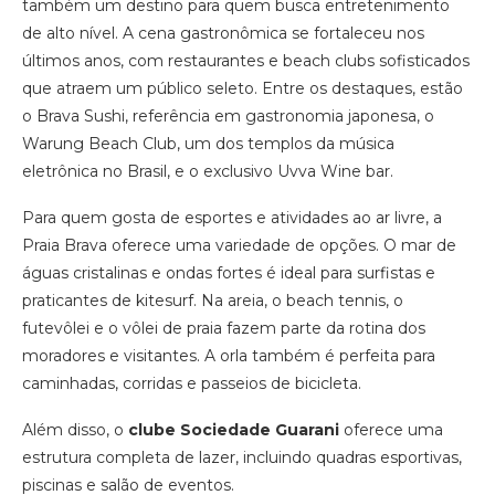
também um destino para quem busca entretenimento
de alto nível. A cena gastronômica se fortaleceu nos
últimos anos, com restaurantes e beach clubs sofisticados
que atraem um público seleto. Entre os destaques, estão
o Brava Sushi, referência em gastronomia japonesa, o
Warung Beach Club, um dos templos da música
eletrônica no Brasil, e o exclusivo Uvva Wine bar.
Para quem gosta de esportes e atividades ao ar livre, a
Praia Brava oferece uma variedade de opções. O mar de
águas cristalinas e ondas fortes é ideal para surfistas e
praticantes de kitesurf. Na areia, o beach tennis, o
futevôlei e o vôlei de praia fazem parte da rotina dos
moradores e visitantes. A orla também é perfeita para
caminhadas, corridas e passeios de bicicleta.
Além disso, o
clube Sociedade Guarani
oferece uma
estrutura completa de lazer, incluindo quadras esportivas,
piscinas e salão de eventos.