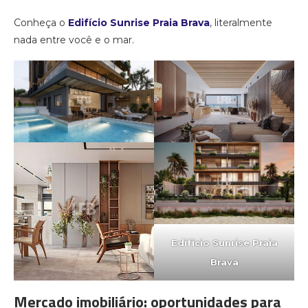
Conheça o
Edifício Sunrise Praia Brava
, literalmente
nada entre você e o mar.
Edifício Sunrise Praia
Brava
Mercado imobiliário: oportunidades para