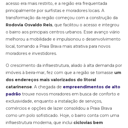
acesso era mais restrito, e a região era frequentada
principalmente por surfistas e moradores locais. A
transformação da região começou com a construção da
Rodovia Osvaldo Reis
, que facilitou o acesso e integrou
o bairro aos principais centros urbanos. Esse avanço viário
melhorou a mobilidade e impulsionou o desenvolvimento
local, tornando a Praia Brava mais atrativa para novos
moradores e investidores.
O crescimento da infraestrutura, aliado à alta demanda por
imóveis à beira-mar, fez com que a região se tornasse
um
dos endereços mais valorizados do litoral
catarinense
. A chegada de
empreendimentos de alto
padrão
trouxe novos moradores em busca de conforto e
exclusividade, enquanto a instalação de serviços,
comércios e opções de lazer consolidou a Praia Brava
como um polo sofisticado. Hoje, o bairro conta com uma
infraestrutura moderna, que inclui
ciclovias bem