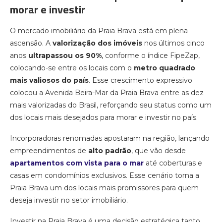
morar e investir
O mercado imobiliário da Praia Brava está em plena
ascensão. A
valorização dos imóveis
nos últimos cinco
anos
ultrapassou os 90%
, conforme o índice FipeZap,
colocando-se entre os locais com o
metro quadrado
mais valiosos do país
. Esse crescimento expressivo
colocou a Avenida Beira-Mar da Praia Brava entre as dez
mais valorizadas do Brasil, reforçando seu status como um
dos locais mais desejados para morar e investir no país.
Incorporadoras renomadas apostaram na região, lançando
empreendimentos de
alto padrão
, que vão desde
apartamentos com vista para o mar
até coberturas e
casas em condomínios exclusivos. Esse cenário torna a
Praia Brava um dos locais mais promissores para quem
deseja investir no setor imobiliário.
Investir na Praia Brava é uma decisão estratégica tanto