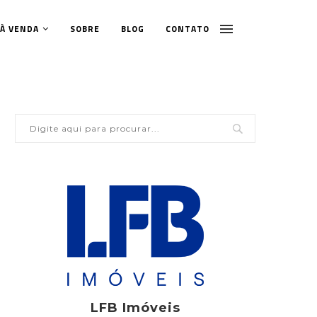
 À VENDA
SOBRE
BLOG
CONTATO
LFB Imóveis