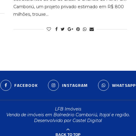
Camboriú, um projeto privado estimado em R$ 800
milhões, trouxe…
FACEBOOK
INSTAGRAM
WHATSAPP
LFB Imóveis
Venda de imóveis em Balneário Camboriú, Itajaí e região.
Desenvolvido por Castel Digital
BACK TO TOP