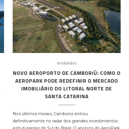
Imobiliário
NOVO AEROPORTO DE CAMBORIÚ: COMO O
AEROPARK PODE REDEFINIR O MERCADO
A
IMOBILIÁRIO DO LITORAL NORTE DE
SANTA CATARINA
Nos últimos meses, Camboriú entrou
definitivamente no radar dos grandes investimentos
estruturantes do Sul do Brasil. O anúncio do AeroPark