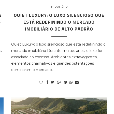
Imobiliário
A
QUIET LUXURY: O LUXO SILENCIOSO QUE
S
ESTÁ REDEFININDO O MERCADO
IMOBILIÁRIO DE ALTO PADRÃO
Quiet Luxury: o luxo silencioso que está redefinindo o
s,
mercado imobiliário Durante muitos anos, o luxo foi
associado ao excesso. Ambientes extravagantes,
elementos chamativos e grandes ostentações
dominaram o mercado…