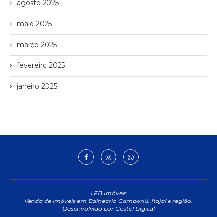
agosto 2025
maio 2025
março 2025
fevereiro 2025
janeiro 2025
LFB Imóveis
Venda de imóveis em Balneário Camboriú, Itajaí e região.
Desenvolvido por Castel Digital