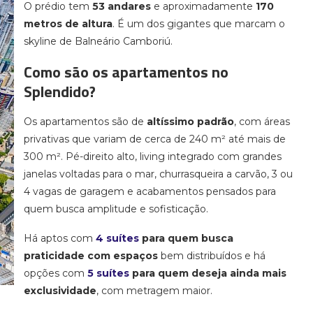
O prédio tem
53 andares
e aproximadamente
170
metros de altura
. É um dos gigantes que marcam o
skyline de Balneário Camboriú.
Como são os apartamentos no
Splendido?
Os apartamentos são de
altíssimo padrão
, com áreas
privativas que variam de cerca de 240 m² até mais de
300 m². Pé-direito alto, living integrado com grandes
janelas voltadas para o mar, churrasqueira a carvão, 3 ou
4 vagas de garagem e acabamentos pensados para
quem busca amplitude e sofisticação.
Há aptos com
4 suítes
para quem busca
praticidade com espaços
bem distribuídos e há
opções com
5 suítes
para quem deseja ainda mais
exclusividade
, com metragem maior.