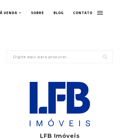
 À VENDA
SOBRE
BLOG
CONTATO
LFB Imóveis