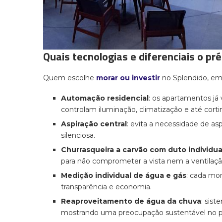
Quais tecnologias e diferenciais o pr
Quem escolhe
morar ou investir
no Splendido, em
Automação residencial
: os apartamentos já
controlam iluminação, climatização e até corti
Aspiração central
: evita a necessidade de as
silenciosa.
Churrasqueira a carvão com duto individua
para não comprometer a vista nem a ventilaç
Medição individual de água e gás
: cada mo
transparência e economia.
Reaproveitamento de água da chuva
: sis
mostrando uma preocupação sustentável no p