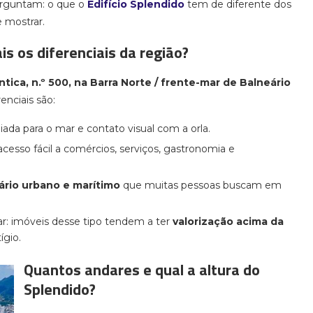
perguntam: o que o
Edifício Splendido
tem de diferente dos
 mostrar.
is os diferenciais da região?
tica, n.º 500, na Barra Norte / frente-mar de Balneário
renciais são:
egiada para o mar e contato visual com a orla.
acesso fácil a comércios, serviços, gastronomia e
rio urbano e marítimo
que muitas pessoas buscam em
ar: imóveis desse tipo tendem a ter
valorização acima da
ígio.
Quantos andares e qual a altura do
Splendido?