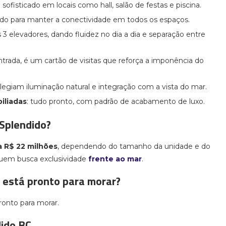
ma sofisticado em locais como hall, salão de festas e piscina.
ado para manter a conectividade em todos os espaços.
 3 elevadores, dando fluidez no dia a dia e separação entre
entrada, é um cartão de visitas que reforça a imponência do
vilegiam iluminação natural e integração com a vista do mar.
iliadas
: tudo pronto, com padrão de acabamento de luxo.
 Splendido?
a R$ 22 milhões
, dependendo do tamanho da unidade e do
quem busca exclusividade
frente ao mar
.
 está pronto para morar?
ronto para morar.
dido BC