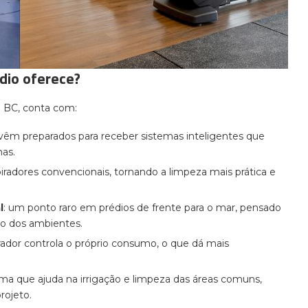
édio oferece?
 BC, conta com:
 vêm preparados para receber sistemas inteligentes que
nas.
piradores convencionais, tornando a limpeza mais prática e
l
: um ponto raro em prédios de frente para o mar, pensado
ão dos ambientes.
rador controla o próprio consumo, o que dá mais
tema que ajuda na irrigação e limpeza das áreas comuns,
rojeto.