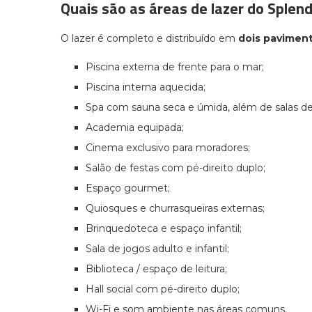
Quais são as áreas de lazer do Splend
O lazer é completo e distribuído em
dois pavimen
Piscina externa de frente para o mar;
Piscina interna aquecida;
Spa com sauna seca e úmida, além de salas 
Academia equipada;
Cinema exclusivo para moradores;
Salão de festas com pé-direito duplo;
Espaço gourmet;
Quiosques e churrasqueiras externas;
Brinquedoteca e espaço infantil;
Sala de jogos adulto e infantil;
Biblioteca / espaço de leitura;
Hall social com pé-direito duplo;
Wi-Fi e som ambiente nas áreas comuns.