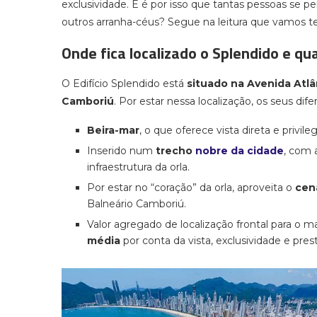
exclusividade. E é por isso que tantas pessoas se 
outros arranha-céus? Segue na leitura que vamos te
Onde fica localizado o Splendido e qua
O Edifício Splendido está
situado na Avenida Atlân
Camboriú
. Por estar nessa localização, os seus dife
Beira-mar
, o que oferece vista direta e privil
Inserido num
trecho
nobre da cidade
, com 
infraestrutura da orla.
Por estar no “coração” da orla, aproveita o
cená
Balneário Camboriú.
Valor agregado de localização frontal para o m
média
por conta da vista, exclusividade e prest