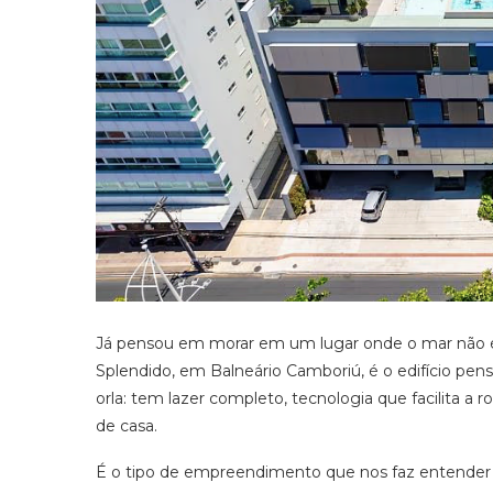
Já pensou em morar em um lugar onde o mar não é só
Splendido, em Balneário Camboriú, é o edifício pen
orla: tem lazer completo, tecnologia que facilita 
de casa.
É o tipo de empreendimento que nos faz entender na