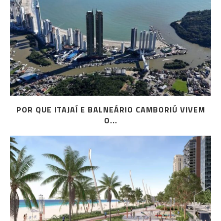
POR QUE ITAJAÍ E BALNEÁRIO CAMBORIÚ VIVEM
O...