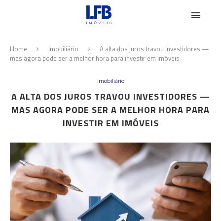
Home
Imobiliário
A alta dos juros travou investidores —
mas agora pode ser a melhor hora para investir em imóveis
Imobiliário
A ALTA DOS JUROS TRAVOU INVESTIDORES —
MAS AGORA PODE SER A MELHOR HORA PARA
INVESTIR EM IMÓVEIS