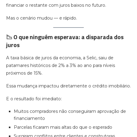
financiar o restante com juros baixos no futuro.
Mas o cenário mudou — e rápido.
📉 O que ninguém esperava: a disparada dos
juros
A taxa básica de juros da economia, a Selic, saiu de
patamares históricos de 2% a 3% ao ano para níveis
próximos de 15%.
Essa mudança impactou diretamente o crédito imobiliário.
E o resultado foi imediato:
Muitos compradores não conseguiram aprovação de
financiamento
Parcelas ficaram mais altas do que o esperado
Surgiram conflitos entre clientes e construtoras